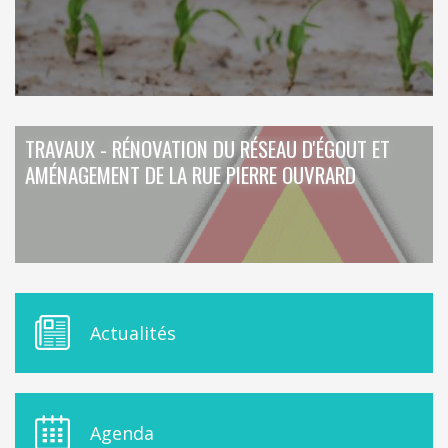
TRAVAUX - RÉNOVATION DU RÉSEAU D'ÉGOUT ET
AMÉNAGEMENT DE LA RUE PIERRE OUVRARD
M
Actualités
E
N
U
D
E
Agenda
L