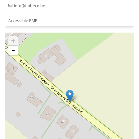
info@flobecq.be
Accessible PMR
+
-