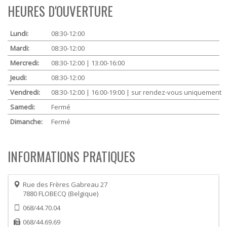
HEURES D'OUVERTURE
Lundi:
08:30-12:00
Mardi:
08:30-12:00
Mercredi:
08:30-12:00 | 13:00-16:00
Jeudi:
08:30-12:00
Vendredi:
08:30-12:00 | 16:00-19:00
| sur rendez-vous uniquement
Samedi:
Fermé
Dimanche:
Fermé
INFORMATIONS PRATIQUES
Rue des Frères Gabreau 27
7880
FLOBECQ
Belgique
068/44.70.04
068/44.69.69