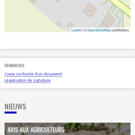
Leaflet
| ©
OpenStreetMap
contributors
DÉMARCHES
Copie conforme d'un document
Légalisation de signature
NIEUWS
AVIS AUX AGRICULTEURS