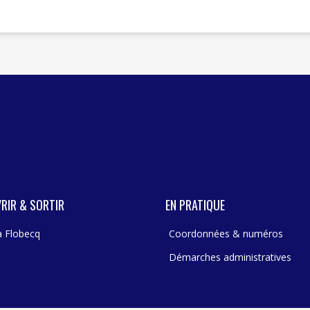
RIR & SORTIR
EN PRATIQUE
 à Flobecq
Coordonnées & numéros
Démarches administratives