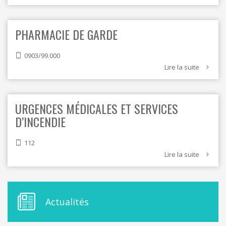
PHARMACIE DE GARDE
0903/99.000
Lire la suite
URGENCES MÉDICALES ET SERVICES
D’INCENDIE
112
Lire la suite
M
Actualités
E
N