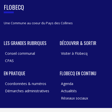
B
FLOBECQ
A
R
Une Commune au coeur du Pays des Collines
LES GRANDES RUBRIQUES
DÉCOUVRIR & SORTIR
Conseil communal
Visiter à Flobecq
CPAS
EN PRATIQUE
FLOBECQ EN CONTINU
Coordonnées & numéros
Agenda
Démarches administratives
Actualités
Réseaux sociaux