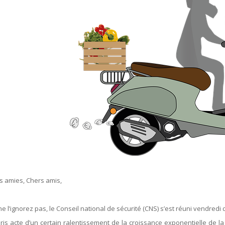
ÉRAPIE
RECYPARC
E
PAPIERS-CARTONS ET PMC
HAUFFAGE
DÉCHETS MÉNAGERS
ETTEMENT
s amies, Chers amis,
e l’ignorez pas, le Conseil national de sécurité (CNS) s’est réuni vendredi 
 pris acte d’un certain ralentissement de la croissance exponentielle de 