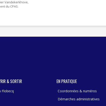
ier Vandekerkhove,
dent du CPAS.
RIR & SORTIR
EN PRATIQUE
 à Flobecq
Coordonnées & numéros
Démarches administratives