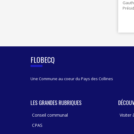
Gauth
Prési
FLOBECQ
Une Commune au coeur du Pays des Collines
LES GRANDES RUBRIQUES
DÉCOUV
Conseil communal
Visiter
CPAS