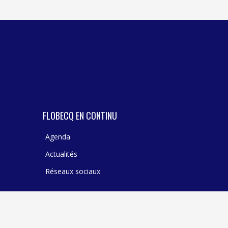
TEXTILE - MERCERIE - CUIR
FLOBECQ EN CONTINU
Agenda
Actualités
Réseaux sociaux