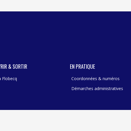
RIR & SORTIR
EN PRATIQUE
 à Flobecq
Coordonnées & numéros
Démarches administratives