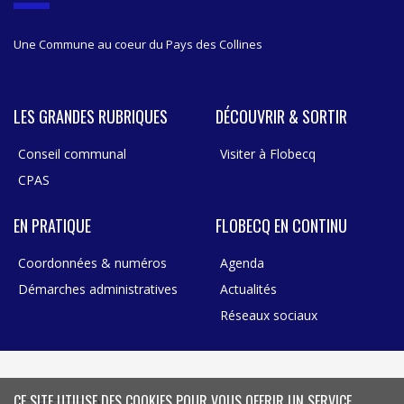
R
Une Commune au coeur du Pays des Collines
LES GRANDES RUBRIQUES
DÉCOUVRIR & SORTIR
Conseil communal
Visiter à Flobecq
CPAS
EN PRATIQUE
FLOBECQ EN CONTINU
Coordonnées & numéros
Agenda
Démarches administratives
Actualités
Réseaux sociaux
CE SITE UTILISE DES COOKIES POUR VOUS OFFRIR UN SERVICE