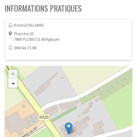
INFORMATIONS PRATIQUES
Roland DELABRE
Planche 65
7880
FLOBECQ
Belgique
068/44.73.68
+
-