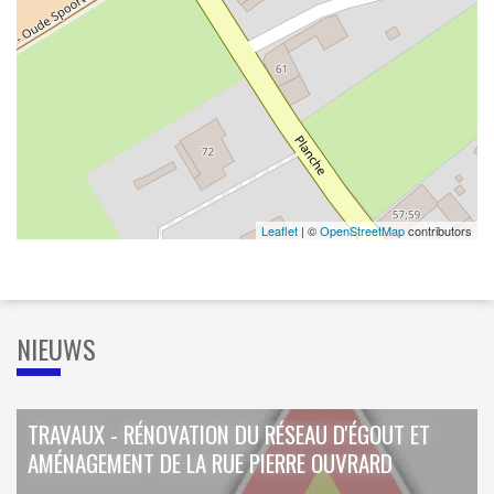
Leaflet
| ©
OpenStreetMap
contributors
NIEUWS
TRAVAUX - RÉNOVATION DU RÉSEAU D'ÉGOUT ET
AMÉNAGEMENT DE LA RUE PIERRE OUVRARD