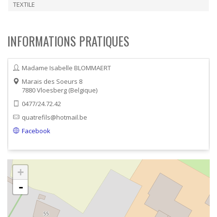
TEXTILE
INFORMATIONS PRATIQUES
Madame Isabelle BLOMMAERT
Marais des Soeurs 8
7880
Vloesberg
Belgique
0477/24.72.42
quatrefils@hotmail.be
Facebook
+
-