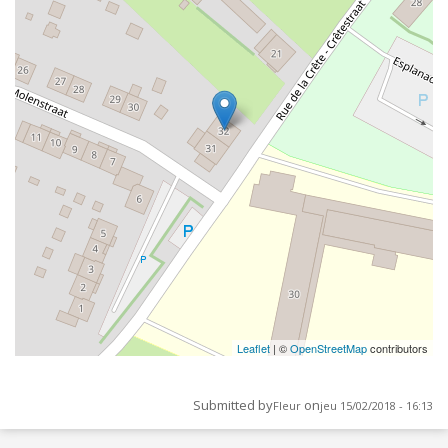
Leaflet
| ©
OpenStreetMap
contributors
Submitted by
on
Fleur
jeu 15/02/2018 - 16:13