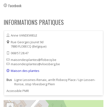
Facebook
INFORMATIONS PRATIQUES
Anne VANDEWIELE
Rue Georges Jouret 9d
7880
FLOBECQ
Belgique
068/57.28.47
maisondesplantes@flobecq.be
maisondesplantes@vloesberg.be
Maison des plantes
Bus
Ligne Lessines-Renaix, arrêt Flobecq Place / Lijn Lessen-
Ronse, stop Vloesberg Plein
Accessible PMR
+