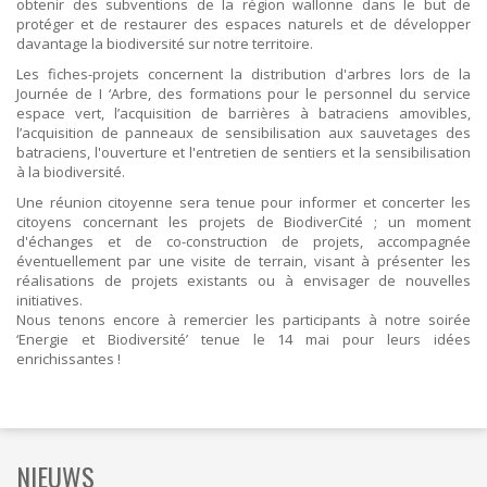
obtenir des subventions de la région wallonne dans le but de
protéger et de restaurer des espaces naturels et de développer
davantage la biodiversité sur notre territoire.
Les fiches-projets concernent la distribution d'arbres lors de la
Journée de I ‘Arbre, des formations pour le personnel du service
espace vert, l’acquisition de barrières à batraciens amovibles,
l’acquisition de panneaux de sensibilisation aux sauvetages des
batraciens, l'ouverture et l'entretien de sentiers et la sensibilisation
à la biodiversité.
Une réunion citoyenne sera tenue pour informer et concerter les
citoyens concernant les projets de BiodiverCité ; un moment
d'échanges et de co-construction de projets, accompagnée
éventuellement par une visite de terrain, visant à présenter les
réalisations de projets existants ou à envisager de nouvelles
initiatives.
Nous tenons encore à remercier les participants à notre soirée
‘Energie et Biodiversité’ tenue le 14 mai pour leurs idées
enrichissantes !
NIEUWS