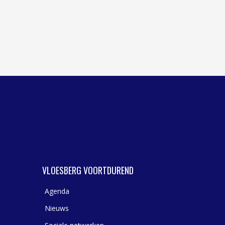
WASSERIJ & STOMERIJ
VLOESBERG VOORTDUREND
Agenda
Nieuws