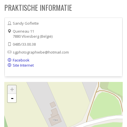
PRAKTISCHE INFORMATIE
Sandy Goflette
Queneau 11
7880
Vloesberg
België
0485/33.00.38
sgphotographiebe@hotmail.com
Facebook
Site Internet
+
-