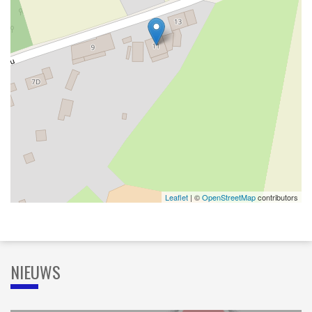
Leaflet
| ©
OpenStreetMap
contributors
NIEUWS