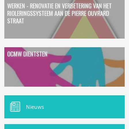
WERKEN - RENOVATIE EN VERBETERING VAN HET
RIOLERINGSSYSTEEM AAN DE PIERRE OUVRARD
STRAAT
OCMW DIENTSTEN
M
Nieuws
E
N
U
D