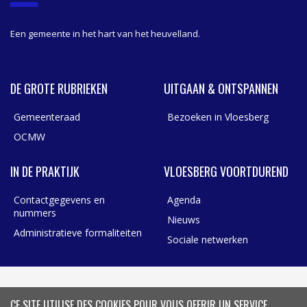
R
Een gemeente in het hart van het heuvelland.
DE GROTE RUBRIEKEN
UITGAAN & ONTSPANNEN
Gemeenteraad
Bezoeken in Vloesberg
OCMW
IN DE PRAKTIJK
VLOESBERG VOORTDUREND
Contactgegevens en
Agenda
nummers
Nieuws
Administratieve formaliteiten
Sociale netwerken
CE SITE UTILISE DES COOKIES POUR VOUS OFFRIR UN SERVICE