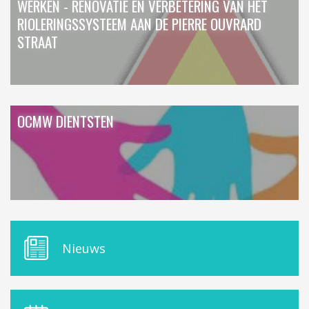
WERKEN - RENOVATIE EN VERBETERING VAN HET
RIOLERINGSSYSTEEM AAN DE PIERRE OUVRARD
STRAAT
OCMW DIENTSTEN
M
Nieuws
E
N
U
D