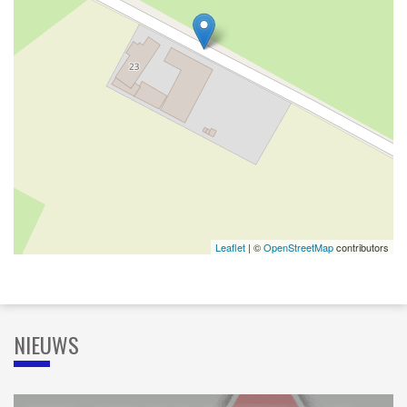
Leaflet
| ©
OpenStreetMap
contributors
NIEUWS