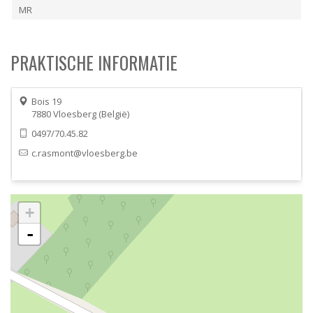
MR
PRAKTISCHE INFORMATIE
Bois 19
7880
Vloesberg
België
0497/70.45.82
c.rasmont@vloesberg.be
+
-